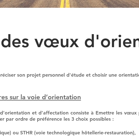
e des
vœux
d'orien
réciser son projet personnel d'étude et choisir une orientati
es sur la voie d’orientation
’orientation et d’affectation consiste à Emettre les
vœux p
ser par ordre de préférence les 3 choix possibles :
que) ou STHR (voie technologique hôtellerie-restauration),