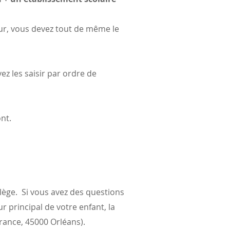
ur, vous devez tout de même le
ez les saisir par ordre de
ont.
llège. Si vous avez des questions
r principal de votre enfant, la
vrance, 45000 Orléans).