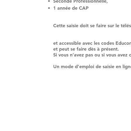
Seconde Professionnelle,
1 année de CAP
​​Cette saisie doit se faire sur le té
et accessible avec les codes Educon
et peut se faire dès à présent.
Si vous n’avez pas ou si vous avez 
Un mode d’emploi de saisie en ligne