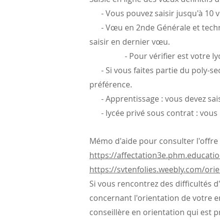
- Vous pouvez saisir jusqu'à 10 v
- Vœu en 2nde Générale et technol
saisir en dernier vœu.
- Pour vérifier est votre lycé
- Si vous faites partie du poly-sec
préférence.
- Apprentissage : vous devez sais
- lycée privé sous contrat : vous 
Mémo d'aide pour consulter l'offre
https://affectation3e.phm.educatio
https://svtenfolies.weebly.com/or
Si vous rencontrez des difficultés d
concernant l'orientation de votre e
conseillère en orientation qui est