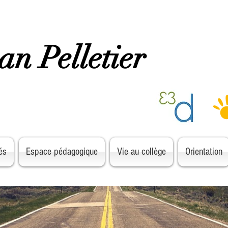
ean Pelletier
és
Espace pédagogique
Vie au collège
Orientation