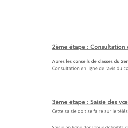
2ème étape : Consultation d
Après les conseils de classes du 2
​Consultation en ligne de l’avis du 
3ème étape : Saisie des vœ
Cette saisie doit se faire sur le tél
Saisie en ligne des vœux définitifs d