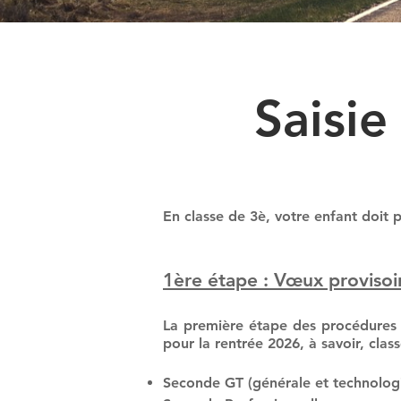
Saisi
En classe de 3è, votre enfant doit p
1ère étape : Vœux provisoir
La première étape des procédures d
pour la rentrée 2026, à savoir, clas
Seconde GT (générale et technologi