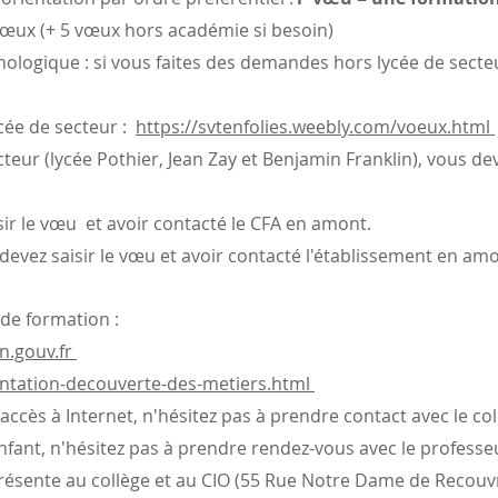
œux (+ 5 vœux hors académie si besoin)
ogique : si vous faites des demandes hors lycée de secte
e de secteur :
https://svtenfolies.weebly.com/voeux.html
teur (lycée Pothier, Jean Zay et Benjamin Franklin), vous dev
ir le vœu et avoir contacté le CFA en amont.
devez saisir le vœu et avoir contacté l'établissement en am
 de formation :
n.gouv.fr
ientation-decouverte-des-metiers.html
'accès à Internet, n'hésitez pas à prendre contact avec le co
nfant, n'hésitez pas à prendre rendez-vous avec le professeu
 présente au collège et au CIO (55 Rue Notre Dame de Recou