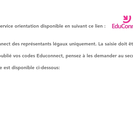
léservice orientation disponible en suivant ce lien :
nect des représentants légaux uniquement. La saisie doit ê
oublié vos codes Educonnect, pensez à les demander au secr
 est disponible ci-dessous: