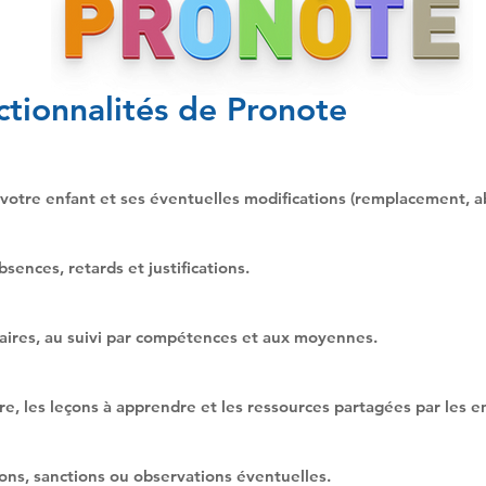
ctionnalités de Pronote
votre enfant et ses éventuelles modifications (remplacement, 
sences, retards et justifications.
laires, au suivi par compétences et aux moyennes.
ire, les leçons à apprendre et les ressources partagées par les e
ions, sanctions ou observations éventuelles.