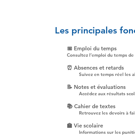
Les principales fon
📅 Emploi du temps
Consultez l’emploi du temps de 
⏰ Absences et retards
Suivez en temps réel les ab
📝 Notes et évaluations
Accédez aux résultats sco
📚 Cahier de textes
Retrouvez les devoirs à fa
🏫 Vie scolaire
Informations sur les punit