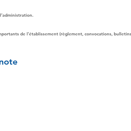
’administration.
rtants de l’établissement (règlement, convocations, bulletins,
onote