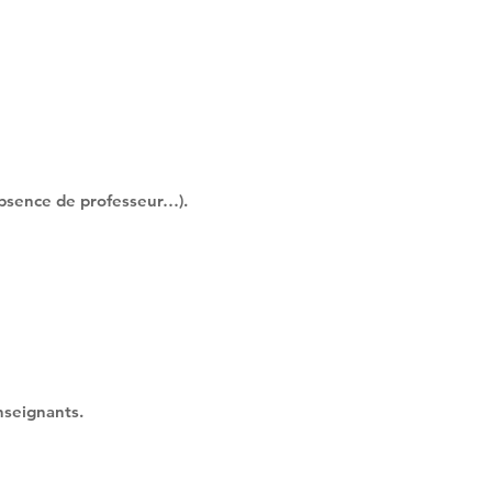
absence de professeur…).
nseignants.