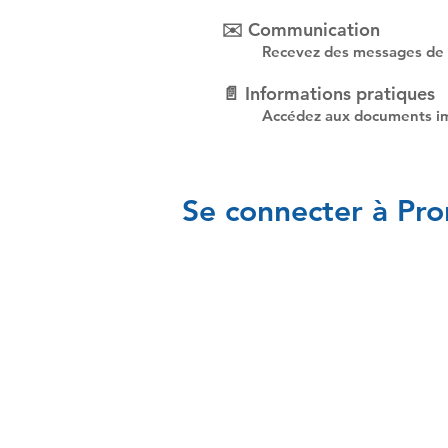
✉️ Communication
Recevez des messages de l
📄 Informations pratiques
Accédez aux documents impo
Se connecter à Pr