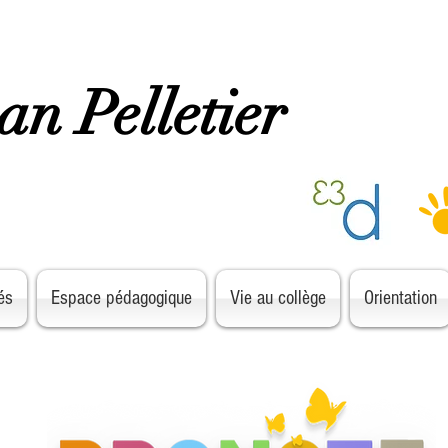
ean Pelletier
és
Espace pédagogique
Vie au collège
Orientation