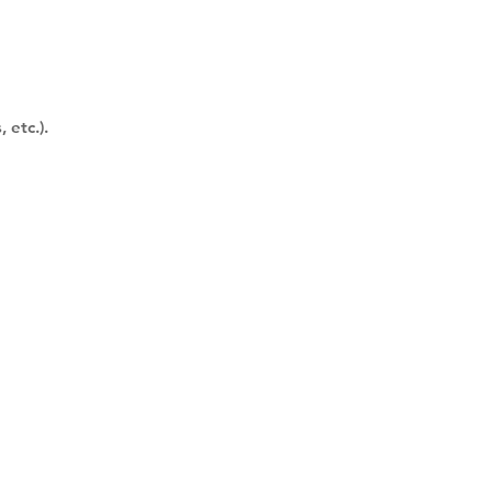
 etc.).