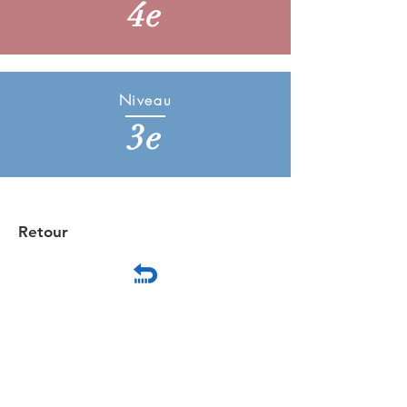
4e
Niveau
3e
Retour