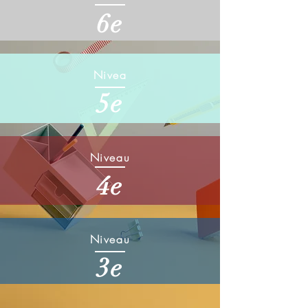
6e
Nivea
5e
Niveau
4e
Niveau
3e