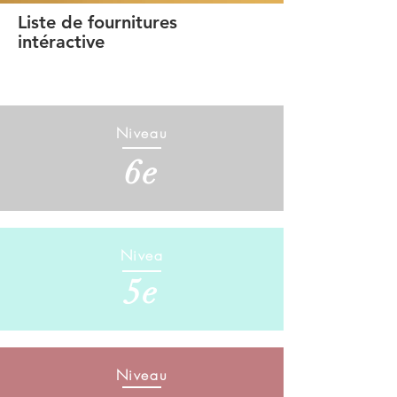
Liste de fournitures
intéractive
Niveau
6e
Nivea
5e
Niveau